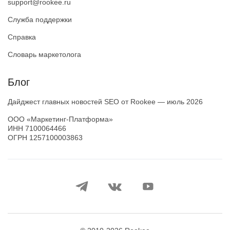
support@rookee.ru
Служба поддержки
Справка
Словарь маркетолога
Блог
Дайджест главных новостей SEO от Rookee — июль 2026
ООО «Маркетинг-Платформа»
ИНН
7100064466
ОГРН
1257100003863