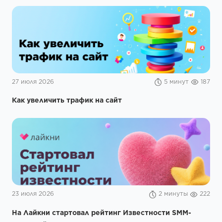
27 июля 2026
5 минут
187
Как увеличить трафик на сайт
23 июля 2026
2 минуты
222
На Лайкни стартовал рейтинг Известности SMM-