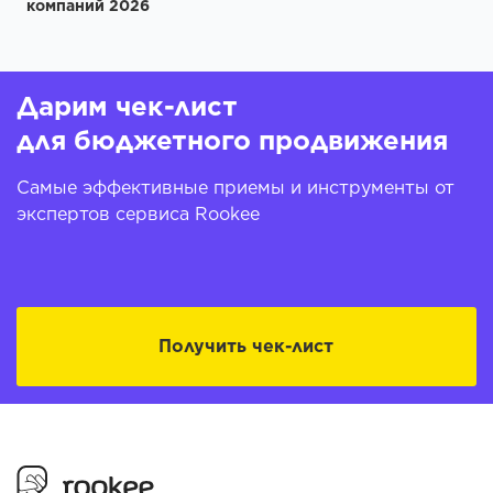
компаний 2026
Дарим чек-лист
для бюджетного продвижения
Самые эффективные приемы и инструменты от
экспертов сервиса Rookee
Получить чек-лист