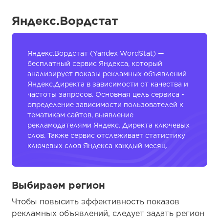
Яндекс.Вордстат
Яндекс.Вордстат (Yandex WordStat) —
бесплатный сервис Яндекса, который
анализирует показы рекламных объявлений
Яндекс.Директа в зависимости от качества и
частоты запросов. Основная цель сервиса -
определение зависимости пользователей к
тематикам сайтов, выявление
рекламодателями Яндекс. Директа ключевых
слов. Также сервис отслеживает статистику
ключевых слов Яндекса каждый месяц.
Выбираем регион
Чтобы повысить эффективность показов
рекламных объявлений, следует задать регион