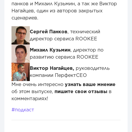
панков и Михаил Кузьмин, а так же Виктор
Нагайцев, один из авторов закрытых
сценариев.
Сергей Панков
, технический
директор сервиса ROOKEE
Михаил Кузьмин
, директор по
развитию сервиса ROOKEE
Виктор Нагайцев,
руководитель
компании ПерфектСЕО
Мне очень интересно
узнать ваше мнение
об этом выпуске,
пишите свои отзывы
в
комментариях!
#подкаст