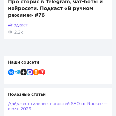
Про сторис в Telegram, чат-боты и
нейросети. Подкаст «В ручном
режиме» #76
#подкаст
2.2к
Наши соцсети
Полезные статьи
Дайджест главных новостей SEO от Rookee —
июль 2026