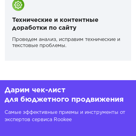
Технические и контентные
доработки по сайту
Проведем анализ, исправим технические и
текстовые проблемы.
Дарим чек-лист
для бюджетного продвижения
Самые эффективные приемы и инструменты от
экспертов сервиса Rookee