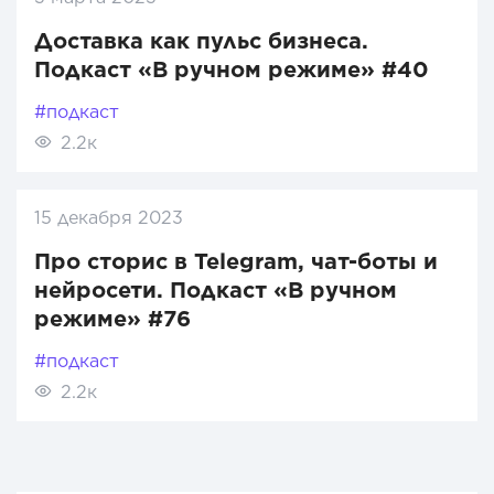
Доставка как пульс бизнеса.
Подкаст «В ручном режиме» #40
#подкаст
2.2к
15 декабря 2023
Про сторис в Telegram, чат-боты и
нейросети. Подкаст «В ручном
режиме» #76
#подкаст
2.2к