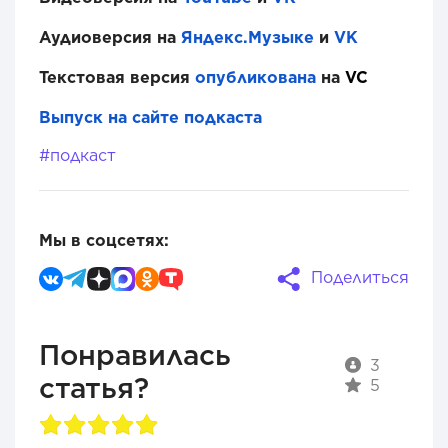
Аудиоверсия на
Яндекс.Музыке
и
VK
Текстовая версия
опубликована
на
VC
Выпуск на сайте подкаста
#подкаст
Мы в соцсетях:
Поделиться
Понравилась
3
статья?
5