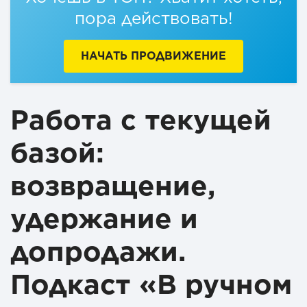
пора действовать!
НАЧАТЬ ПРОДВИЖЕНИЕ
Работа с текущей
базой:
возвращение,
удержание и
допродажи.
Подкаст «В ручном