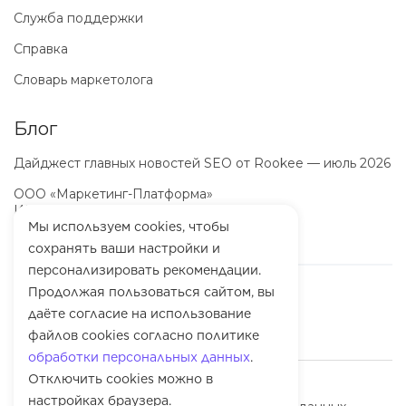
Служба поддержки
Справка
Словарь маркетолога
Блог
Дайджест главных новостей SEO от Rookee — июль 2026
ООО «Маркетинг-Платформа»
ИНН
7100064466
ОГРН
1257100003863
Мы используем cookies, чтобы
сохранять ваши настройки и
персонализировать рекомендации.
Продолжая пользоваться сайтом, вы
даёте согласие на использование
файлов cookies согласно политике
обработки персональных данных
.
Отключить cookies можно в
© 2010-
2026
Rookee
настройках браузера.