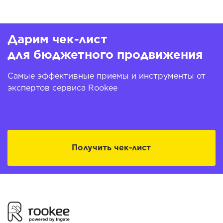
Дарим чек-лист
для бюджетного продвижения
Самые эффективные приемы и инструменты от
экспертов сервиса Rookee
Получить чек-лист