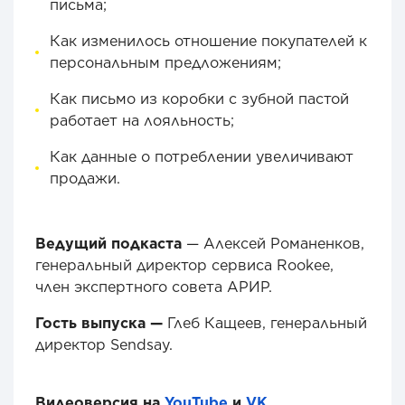
письма;
Как изменилось отношение покупателей к
персональным предложениям;
Как письмо из коробки с зубной пастой
работает на лояльность;
Как данные о потреблении увеличивают
продажи.
Ведущий подкаста
— Алексей Романенков,
генеральный директор сервиса Rookee,
член экспертного совета АРИР.
Гость выпуска —
Глеб Кащеев, генеральный
директор Sendsay.
Видеоверсия на
YouTube
и
VK