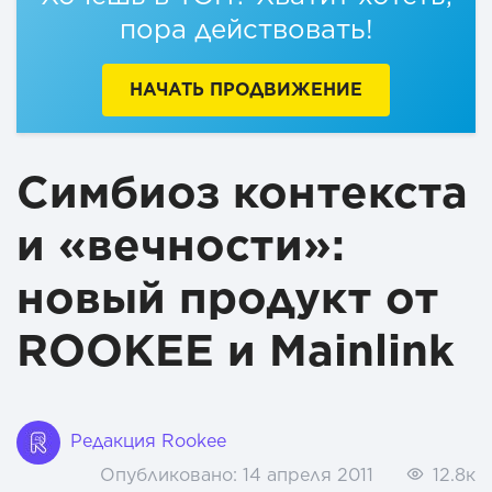
пора действовать!
НАЧАТЬ ПРОДВИЖЕНИЕ
Симбиоз контекста
и «вечности»:
новый продукт от
ROOKEE и Mainlink
Редакция Rookee
Опубликовано:
14 апреля 2011
12.8к