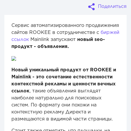
Поделиться
Сервис автоматизированного продвижения
сайтов ROOKEE в сотрудничестве с
биржей
ссылок
Mainlink запускают
новый seo-
продукт - объявления.
Новый уникальный продукт от ROOKEE и
Mainlink - это сочетание естественности
контекстной рекламы и ценности вечных
ссылок
, такие объявления выглядят
наиболее натурально для поисковых
систем. По формату они похожи на
контекстную рекламу Директа и
размещаются в видимой части страницы.
Стоит также отметить, что площадки, на