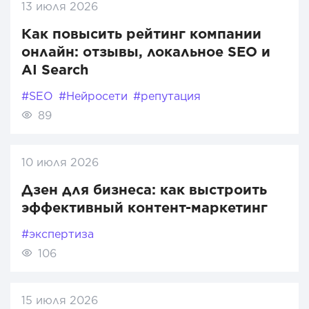
13 июля 2026
Как повысить рейтинг компании
онлайн: отзывы, локальное SEO и
AI Search
#SEO
#Нейросети
#репутация
89
10 июля 2026
Дзен для бизнеса: как выстроить
эффективный контент-маркетинг
#экспертиза
106
15 июля 2026