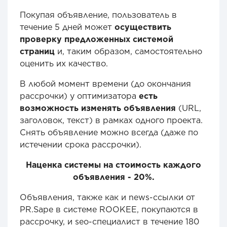
Покупая объявление, пользователь в
течение 5 дней может
осуществить
проверку предложенных системой
страниц
и, таким образом, самостоятельно
оценить их качество.
В любой момент времени (до окончания
рассрочки) у оптимизатора
есть
возможность изменять объявления
(URL,
заголовок, текст) в рамках одного проекта.
Снять объявление можно всегда (даже по
истечении срока рассрочки).
Наценка системы на стоимость каждого
объявления - 20%.
Объявления, также как и news-ссылки от
PR.Sape в системе ROOKEE, покупаются в
рассрочку, и seo-специалист в течение 180