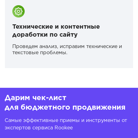
Технические и контентные
доработки по сайту
Проведем анализ, исправим технические и
текстовые проблемы.
Дарим чек-лист
для бюджетного продвижения
Самые эффективные приемы и инструменты от
экспертов сервиса Rookee