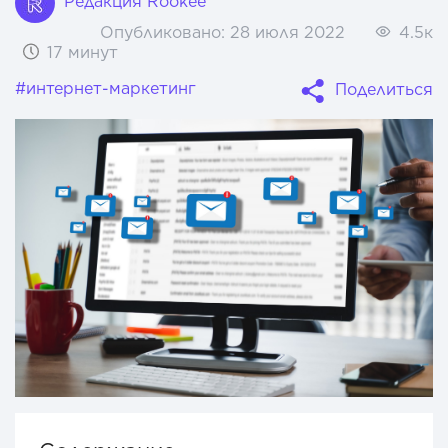
Редакция Rookee
Опубликовано:
28 июля 2022
4.5к
17 минут
#интернет-маркетинг
Поделиться