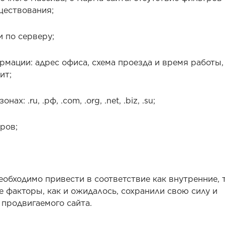
ществования;
 по серверу;
рмации: адрес офиса, схема проезда и время работы,
ит;
: .ru, .рф, .com, .org, .net, .biz, .su;
ров;
обходимо привести в соответствие как внутренние, т
факторы, как и ожидалось, сохранили свою силу и
 продвигаемого сайта.