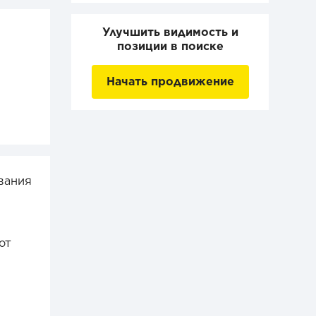
Улучшить видимость и
позиции в поиске
Начать продвижение
вания
от