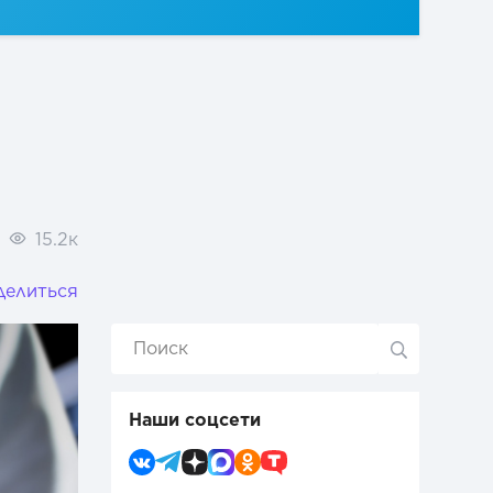
15.2к
делиться
Наши соцсети