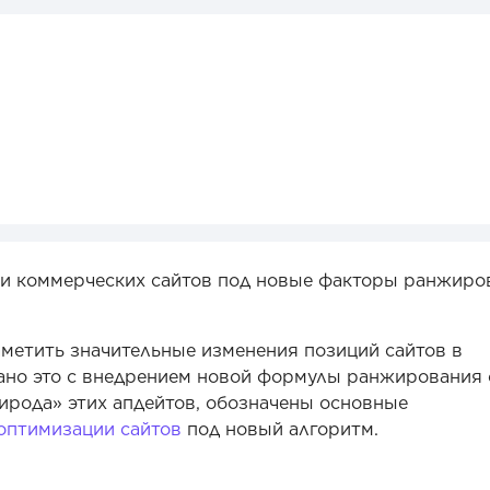
ии коммерческих сайтов под новые факторы ранжиро
аметить значительные изменения позиций сайтов в
зано это с внедрением новой формулы ранжирования 
рирода» этих апдейтов, обозначены основные
оптимизации сайтов
под новый алгоритм.