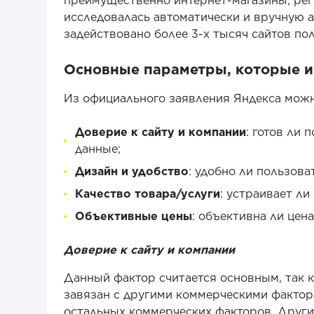
преимущественно интернет-магазины, рег
исследовалась автоматически и вручную а
задействовано более 3-х тысяч сайтов по
Основные параметры, которые и
Из официального заявления Яндекса мож
Доверие к сайту и компании
: готов ли
данные;
Дизайн и удобство
: удобно ли пользова
Качество товара/услуги
: устраивает ли
Объективные цены
: объективна ли цена
Доверие к сайту и компании
Данный фактор считается основным, так к
завязан с другими коммерческими фактор
остальных коммерческих факторов. Другим