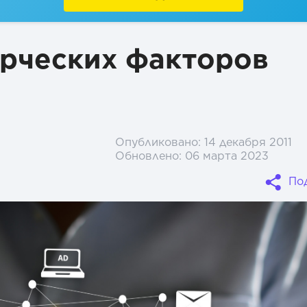
рческих факторов
Опубликовано:
14 декабря 2011
Обновлено:
06 марта 2023
По