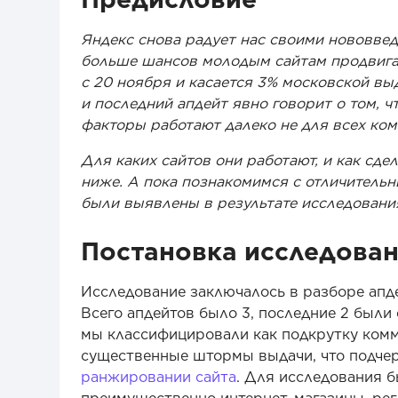
Яндекс снова радует нас своими нововвед
больше шансов молодым сайтам продвига
с 20 ноября и касается 3% московской вы
и последний апдейт явно говорит о том, 
факторы работают далеко не для всех ком
Для каких сайтов они работают, и как сдел
ниже. А пока познакомимся с отличитель
были выявлены в результате исследовани
Постановка исследова
Исследование заключалось в разборе апде
Всего апдейтов было 3, последние 2 был
мы классифицировали как подкрутку ком
существенные штормы выдачи, что подчер
ранжировании сайта
. Для исследования 