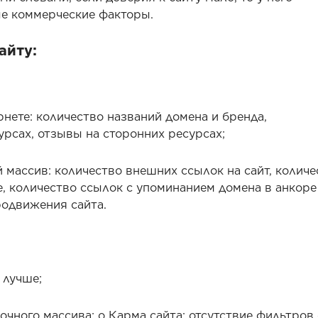
ые коммерческие факторы.
айту:
нете: количество названий домена и бренда,
рсах, отзывы на сторонних ресурсах;
массив: количество внешних ссылок на сайт, количе
е, количество ссылок с упоминанием домена в анкоре
родвижения сайта.
 лучше;
очного массива; o Карма сайта: отсутствие фильтров