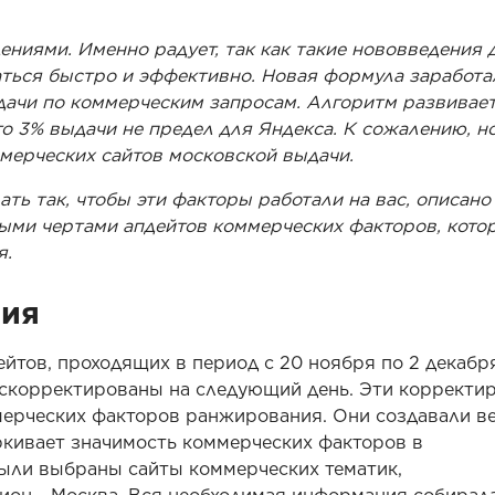
ениями. Именно радует, так как такие нововведения 
ться быстро и эффективно. Новая формула заработа
дачи по коммерческим запросам. Алгоритм развивает
что 3% выдачи не предел для Яндекса. К сожалению, н
мерческих сайтов московской выдачи.
ать так, чтобы эти факторы работали на вас, описано
ными чертами апдейтов коммерческих факторов, кото
я.
ния
йтов, проходящих в период с 20 ноября по 2 декабря
и скорректированы на следующий день. Эти корректи
мерческих факторов ранжирования. Они создавали в
кивает значимость коммерческих факторов в
были выбраны сайты коммерческих тематик,