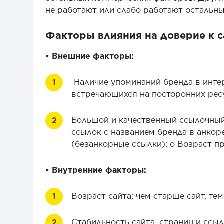
не работают или слабо работают остальн
Факторы влияния на доверие к с
• Внешние факторы:
Наличие упоминаний бренда в интер
встречающихся на посторонних ресу
Большой и качественный ссылочный 
ссылок с названием бренда в анкор
(безанкорные ссылки); o Возраст п
• Внутренние факторы:
Возраст сайта: чем старше сайт, тем
Стабильность сайта, страниц и ссыл