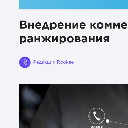
Внедрение комме
ранжирования
Редакция Rookee