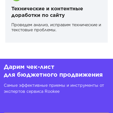
Технические и контентные
доработки по сайту
Проведем анализ, исправим технические и
текстовые проблемы.
Дарим чек-лист
для бюджетного продвижения
Самые эффективные приемы и инструменты от
экспертов сервиса Rookee