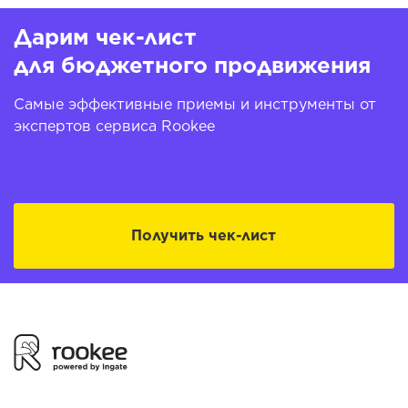
Дарим чек-лист
для бюджетного продвижения
Самые эффективные приемы и инструменты от
экспертов сервиса Rookee
Получить чек-лист