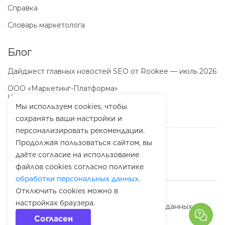
Справка
Словарь маркетолога
Блог
Дайджест главных новостей SEO от Rookee — июль 2026
ООО «Маркетинг-Платформа»
ИНН
7100064466
ОГРН
1257100003863
Мы используем cookies, чтобы
сохранять ваши настройки и
персонализировать рекомендации.
Продолжая пользоваться сайтом, вы
даёте согласие на использование
файлов cookies согласно политике
обработки персональных данных
.
Отключить cookies можно в
© 2010-
2026
Rookee
настройках браузера.
Политика обработки персональных данных
Согласен