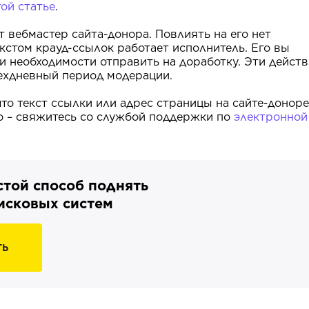
той статье
.
т вебмастер сайта-донора. Повлиять на его нет
кстом крауд-ссылок работает исполнитель. Его вы
и необходимости отправить на доработку. Эти дейст
рехдневный период модерации.
что текст ссылки или адрес страницы на сайте-доноре
о – свяжитесь со службой поддержки по
электронной
стой способ поднять
оисковых систем
ТЬ