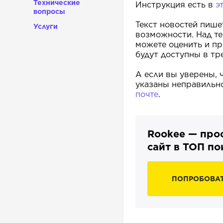
Технические
Инструкция есть в
э
вопросы
Текст новостей пише
Услуги
возможности. Над те
можете оценить и пр
будут доступны в т
А если вы уверены, 
указаны неправильн
почте
.
Rookee — про
сайт в ТОП п
ПОПРОБОВА