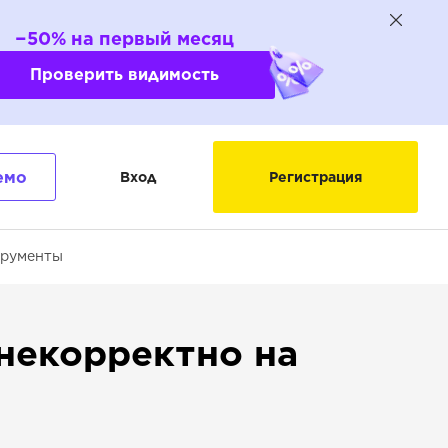
−50% на первый месяц
Проверить видимость
емо
Вход
Регистрация
трументы
 некорректно на