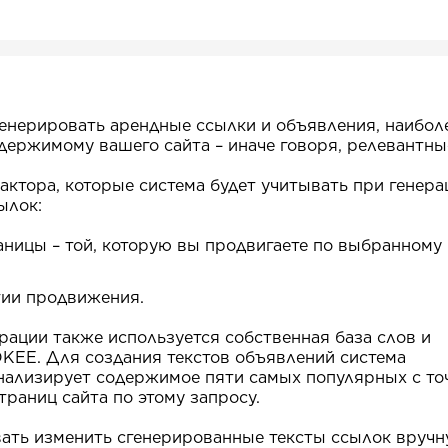
енерировать арендные ссылки и объявления, наибол
ержимому вашего сайта – иначе говоря, релевантны
актора, которые система будет учитывать при генера
ылок:
аницы – той, которую вы продвигаете по выбранному
гии продвижения.
ерации также используется собственная база слов и
KEE. Для создания текстов объявлений система
нализирует содержимое пяти самых популярных с то
траниц сайта по этому запросу.
ать изменить сгенерированные тексты ссылок вручн