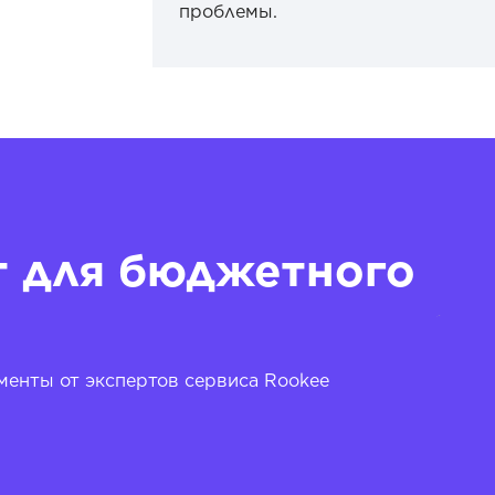
проблемы.
т для бюджетного
енты от экспертов сервиса Rookee