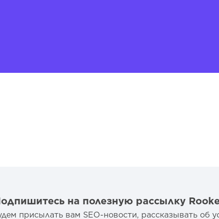
одпишитесь на полезную рассылку Rook
дем присылать вам SEO-новости, рассказывать об у