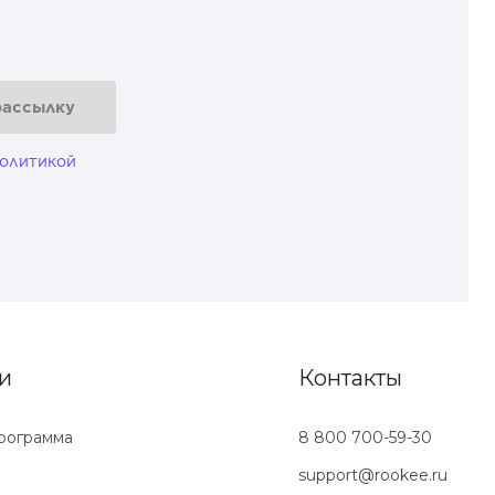
рассылку
олитикой
и
Контакты
рограмма
8 800 700-59-30
support@rookee.ru