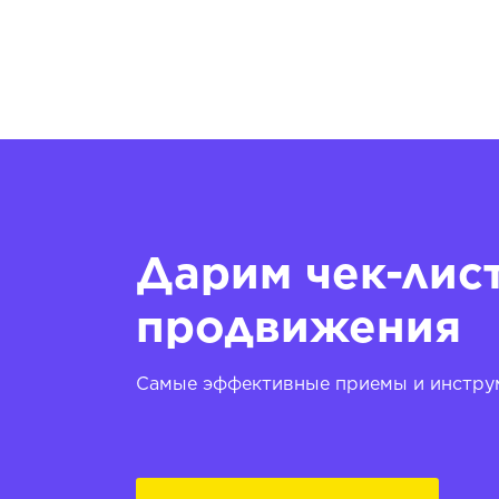
Дарим чек-лис
продвижения
Самые эффективные приемы и инструм