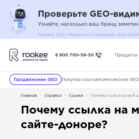
Проверьте GEO-видим
Узнайте, насколько ваш бренд заметен
Реклама. ООО «Маркетинг-Платформа». Erid: C
8 800 700-59-30
Продукты
Продвижение GEO
Покупка ссылок
Комплексное SEO
Главная
Справка
Ссылки
Почему ссылка на мой с
Почему ссылка на 
сайте-доноре?