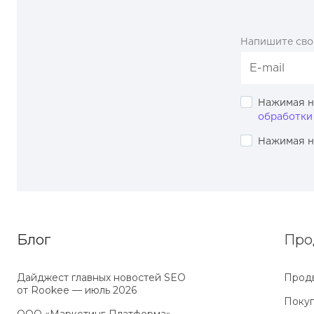
Напишите сво
Нажимая н
обработки
Нажимая н
Блог
Про
Дайджест главных новостей SEO
Прод
от Rookee — июль 2026
Покуп