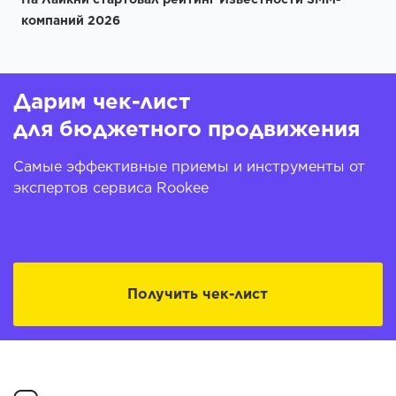
компаний 2026
Дарим чек-лист
для бюджетного продвижения
Самые эффективные приемы и инструменты от
экспертов сервиса Rookee
Получить чек-лист