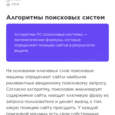
31619
Алгоритмы поисковых систем
Алгоритмы ПС (поисковые системы) —
математические формулы, которые
определяют позиции сайтов в результатах
выдачи.
На основании ключевых слов поисковые
машины определяют сайты наиболее
релевантные введенному поисковому запросу.
Согласно алгоритму, поисковик анализирует
содержимое сайта, находит ключевую фразу из
запроса пользователя и делает вывод о том,
какую позицию сайту присудить. У каждой
поисковой машины есть свои собственные