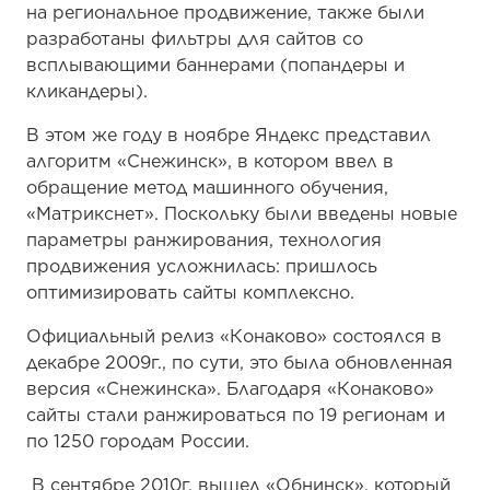
на региональное продвижение, также были
разработаны фильтры для сайтов со
всплывающими баннерами (попандеры и
кликандеры).
В этом же году в ноябре Яндекс представил
алгоритм «Снежинск», в котором ввел в
обращение метод машинного обучения,
«Матрикснет». Поскольку были введены новые
параметры ранжирования, технология
продвижения усложнилась: пришлось
оптимизировать сайты комплексно.
Официальный релиз «Конаково» состоялся в
декабре 2009г., по сути, это была обновленная
версия «Снежинска». Благодаря «Конаково»
сайты стали ранжироваться по 19 регионам и
по 1250 городам России.
В сентябре 2010г. вышел «Обнинск», который