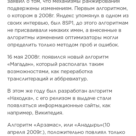
заявил о том, что механизмы ранжирования
подвержены изменениям. Первым алгоритмом,
о котором в 2008г. Яндекс упомянул в одном из
своих интервью, был 8SP1, до этого алгоритмам
не присваивали никаких имен, а внесенные в
алгоритмы изменения оптимизаторы могли
определить только методом проб и ошибок.
16 мая 2008г. появился новый алгоритм
«Магадан», который располагал таким
возможностями, как переработка
транслитераций и аббревиатур.
В этом же году был разработан алгоритм
«Находка», с его релизом в выдаче стали
появляться информационные сайты, как
например, Википедия.
Алгоритм «Арзамас», или «Анадырь»(10
апреля 2009г.), положительно повлиял только