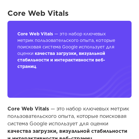
Core Web Vitals
Core Web Vitals
— это набор ключевых
метрик пользовательского опыта, которые
поисковая система Google использует для
оценки
качества загрузки, визуальной
стабильности и интерактивности веб-
страниц
.
Core Web Vitals
— это набор ключевых метрик
пользовательского опыта, которые поисковая
система Google использует для оценки
качества загрузки, визуальной стабильности
и интерактивности веб-страниц
.