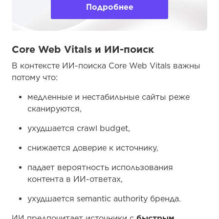
Подробнее
Core Web Vitals и ИИ-поиск
В контексте ИИ-поиска Core Web Vitals важны
потому что:
медленные и нестабильные сайты реже
сканируются,
ухудшается crawl budget,
снижается доверие к источнику,
падает вероятность использования
контента в ИИ-ответах,
ухудшается semantic authority бренда.
ИИ предпочитает источники с
быстрым,