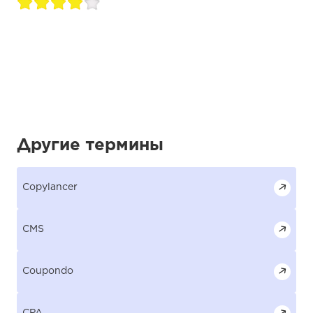
Другие термины
Copylancer
CMS
Coupondo
CPA