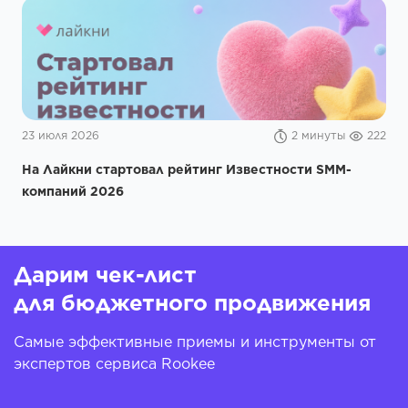
23 июля 2026
2 минуты
222
На Лайкни стартовал рейтинг Известности SMM-
компаний 2026
Дарим чек-лист
для бюджетного продвижения
Самые эффективные приемы и инструменты от
экспертов сервиса Rookee