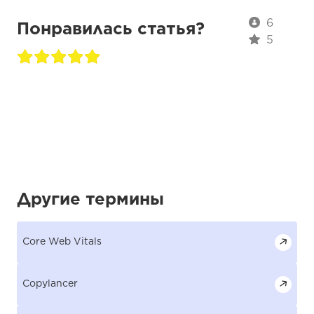
Другие термины
Core Web Vitals
Copylancer
CPA
CPC