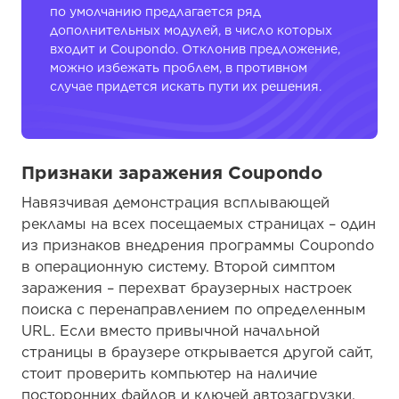
пути их решения.
Признаки заражения Coupondo
Навязчивая демонстрация всплывающей
рекламы на всех посещаемых страницах – один из
признаков внедрения программы Coupondo в
операционную систему. Второй симптом
заражения – перехват браузерных настроек
поиска с перенаправлением по определенным
URL. Если вместо привычной начальной
страницы в браузере открывается другой сайт,
стоит проверить компьютер на наличие
посторонних файлов и ключей автозагрузки.
Обычно результаты приносит системный поиск
по названию Coupondo.dll или просто Coupondo.