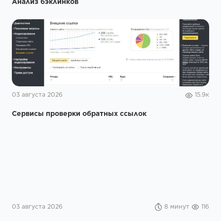
03 августа 2026
15.9к
Сервисы проверки обратных ссылок
03 августа 2026
8 минут
116
Дайджест главных новостей SEO от Rookee — июль
2026