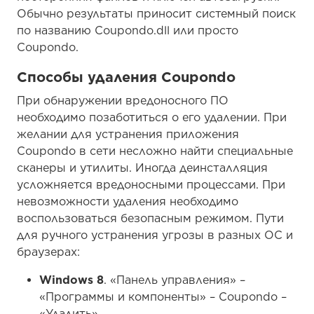
Способы удаления Coupondo
При обнаружении вредоносного ПО необходимо
позаботиться о его удалении. При желании для
устранения приложения Coupondo в сети
несложно найти специальные сканеры и утилиты.
Иногда деинсталляция усложняется
вредоносными процессами. При невозможности
удаления необходимо воспользоваться
безопасным режимом. Пути для ручного
устранения угрозы в разных ОС и браузерах:
Windows 8
. «Панель управления» –
«Программы и компоненты» – Coupondo –
«Удалить».
Windows 7/Vista
. «Пуск» – «Панель
управления» – «Программы и компоненты» –
Coupondo – «Удалить».
Windows XP
. «Пуск» – «Панель управления» –
«Установка/Удаление программ» – Coupondo