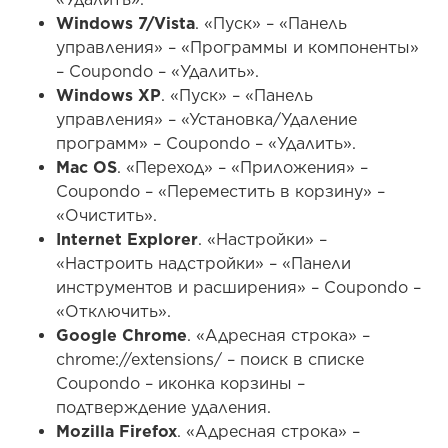
– «Удалить».
Mac OS
. «Переход» – «Приложения» –
Coupondo – «Переместить в корзину» –
«Очистить».
Internet Explorer
. «Настройки» – «Настроить
надстройки» – «Панели инструментов и
расширения» – Coupondo – «Отключить».
Google Chrome
. «Адресная строка» –
chrome://extensions/ – поиск в списке
Coupondo – иконка корзины – подтверждение
удаления.
Mozilla Firefox
. «Адресная строка» –
about:addons – «Расширения» – Coupondo –
«Удалить».
Safari
. «Настройки» – «Расширения» –
Coupondo – «Удалить».
После удаления программы необходим сброс
браузерных настроек. Если в списках не удалось