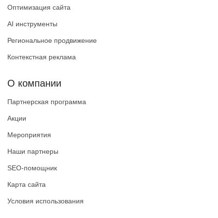
Оптимизация сайта
AI инструменты
Региональное продвижение
Контекстная реклама
О компании
Партнерская программа
Акции
Мероприятия
Наши партнеры
SEO-помощник
Карта сайта
Условия использования