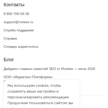
Контакты
8 800 700-59-30
support@rookee.ru
Служба поддержки
Справка
Словарь маркетолога
Блог
Дайджест главных новостей SEO от Rookee — июль 2026
ООО «Маркетинг-Платформа»
ИНН
7100064466
Мы используем cookies, чтобы
ОГРН
1257100003863
сохранять ваши настройки и
персонализировать рекомендации.
Продолжая пользоваться сайтом, вы