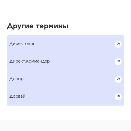
Другие термины
Директолог
Директ.Коммандер
Донор
Дорвей