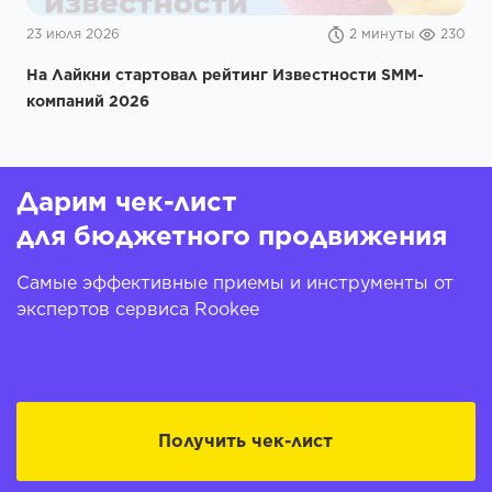
23 июля 2026
2 минуты
230
На Лайкни стартовал рейтинг Известности SMM-
компаний 2026
Дарим чек-лист
для бюджетного продвижения
Самые эффективные приемы и инструменты от
экспертов сервиса Rookee
Получить чек-лист