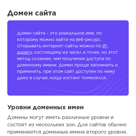
Домен сайта
Домен сайта – это уникальное имя, по
которому можно зайти на веб-ресурс.
Открывать интернет-сайты можно по
IP-
адресу
, состоящему из чисел и точек, но этот
метод сложнее, чем получение доступа по
доменному имени. Домен проще запомнить и
применять, при этом сайт доступен по нему
даже в случае, когда хостинг поменялся.
Уровни доменных имен
Домены могут иметь различные уровни и
состоят из нескольких зон. Для сайтов обычно
применяются доменные имена второго уровня,