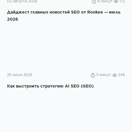
03 августа 2026
8 минут
172
Дайджест главных новостей SEO от Rookee — июль
2026
29 июля 2026
5 минут
248
Как выстроить стратегию AI SEO (GEO)