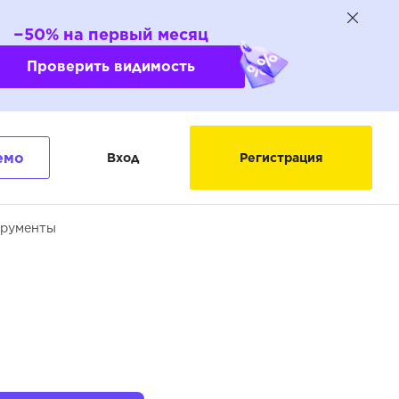
−50% на первый месяц
Проверить видимость
емо
Вход
Регистрация
трументы