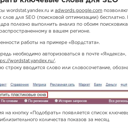
ы wordstat.yandex.ru и
adwords.google.com
позволяю
 слов для SEO (поисковой оптимизации) бесплатно.
ядра полезно выполнить анализ по обоим поисковика
 распространенному в вашем регионе.
енности работы на примере «Вордстата».
редь необходимо авторизоваться в почте «Яндекса», 
tps://wordstat.yandex.ru/
.
ю строку вводится слово или словосочетание, обоз
я на кнопку «Подобрать» появляется список ключев
иблизительного количества показов за месяц.