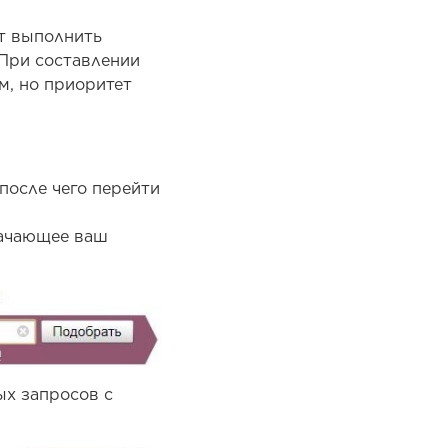
т выполнить
 При составлении
м, но приоритет
после чего перейти
начающее ваш
ых запросов с