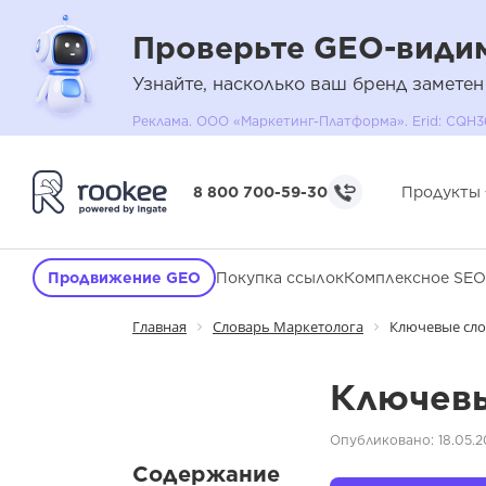
Проверьте GEO-видим
Узнайте, насколько ваш бренд заметен
Реклама. ООО «Маркетинг-Платформа». Erid: C
8 800 700-59-30
Продукты
Продвижение GEO
Покупка ссылок
Комплексное SEO
Главная
Словарь Маркетолога
Ключевые сло
Ключевы
Опубликовано: 18.05.2
Содержание