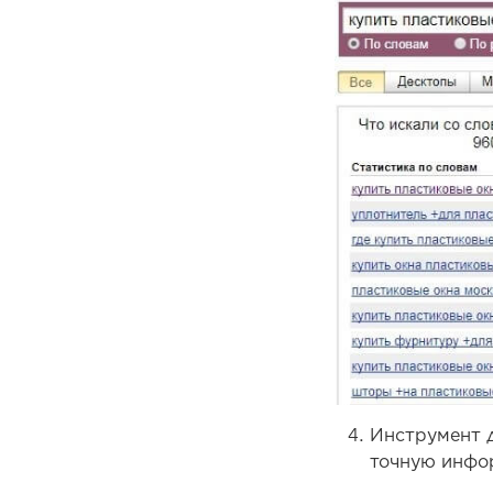
Инструмент д
точную инфо