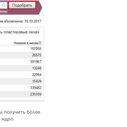
ы получить более
 ядро.