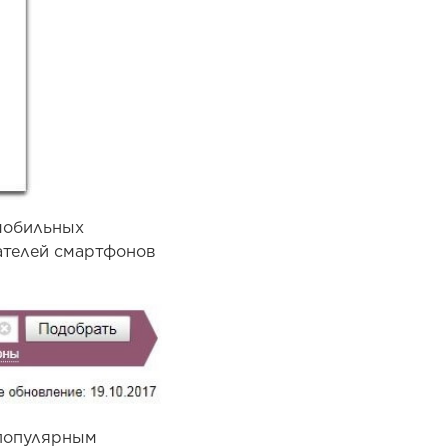
мобильных
ателей смартфонов
 популярным