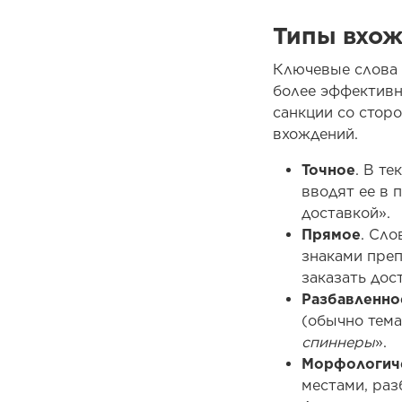
Типы вхо
Ключевые слова 
более эффективн
санкции со стор
вхождений.
Точное
. В т
вводят ее в 
доставкой».
Прямое
. Сло
знаками преп
заказать дос
Разбавленно
(обычно тема
спиннеры
».
Морфологич
местами, раз