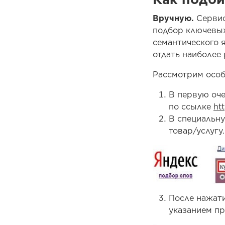
Вручную.
Сервис
подбор ключевых
семантического 
отдать наиболее
Рассмотрим особ
В первую оче
по ссылке
ht
В специальну
товар/услугу.
После нажати
указанием пр