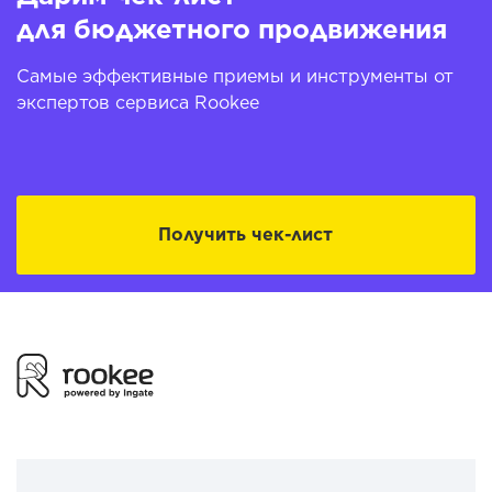
для бюджетного продвижения
Самые эффективные приемы и инструменты от
экспертов сервиса Rookee
Получить чек-лист