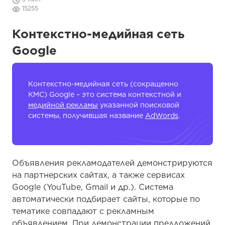
15255
Контекстно-медийная сеть
Google
Контекстно-медийная сеть (сокращенно
КМС) Google – это система контекстной и
медийной рекламы
указанной поисковой
системы, получившая название
AdWords
.
Объявления рекламодателей демонстрируются
на партнерских сайтах, а также сервисах
Google (YouTube, Gmail и др.). Система
автоматически подбирает сайты, которые по
тематике совпадают с рекламным
объявлением. При демонстрации предложений