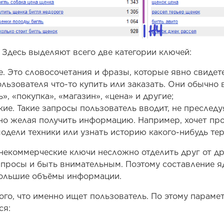
. Здесь выделяют всего две категории ключей:
. Это словосочетания и фразы, которые явно свидет
льзователя что-то купить или заказать. Они обычно 
», «покупка», «магазин», «цена» и другие;
ие. Такие запросы пользователь вводит, не преследу
но желая получить информацию. Например, хочет пр
одели техники или узнать историю какого-нибудь те
некоммерческие ключи несложно отделить друг от др
апросы и быть внимательным. Поэтому составление я
большие объёмы информации.
 того, что именно ищет пользователь. По этому парам
ся: