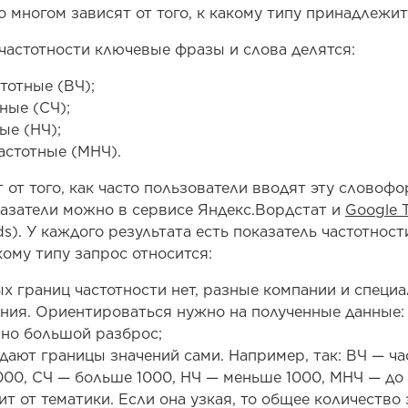
 многом зависят от того, к какому типу принадлежит
 частотности ключевые фразы и слова делятся:
тотные (ВЧ);
ные (СЧ);
ые (НЧ);
астотные (МНЧ).
 от того, как часто пользователи вводят эту словофо
азатели можно в сервисе Яндекс.Вордстат и
Google 
). У каждого результата есть показатель частотност
кому типу запрос относится:
 границ частотности нет, разные компании и специ
ния. Ориентироваться нужно на полученные данные:
чно большой разброс;
дают границы значений сами. Например, так: ВЧ — ч
000, СЧ — больше 1000, НЧ — меньше 1000, МНЧ — до 
ит от тематики. Если она узкая, то общее количество