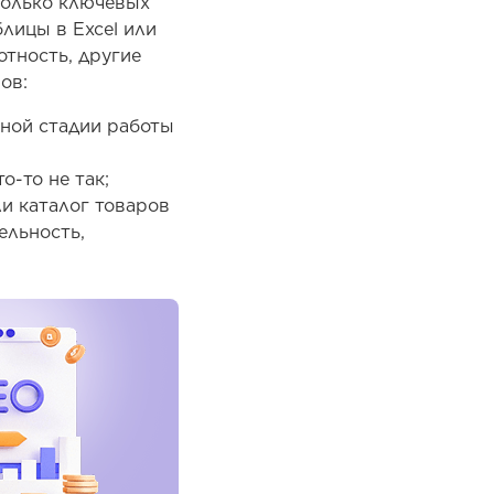
колько ключевых
лицы в Excel или
отность, другие
ов:
ьной стадии работы
о-то не так;
ли каталог товаров
ельность,