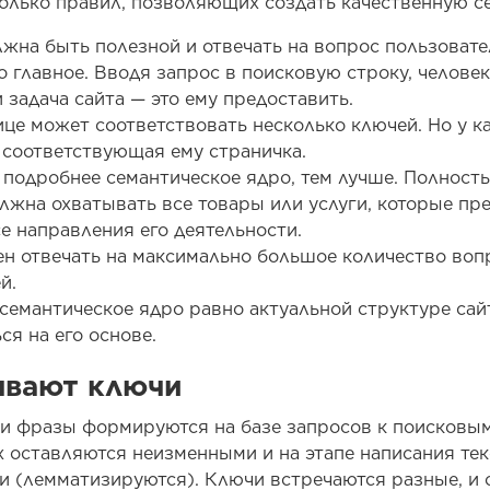
олько правил, позволяющих создать качественную се
жна быть полезной и отвечать на вопрос пользовате
о главное. Вводя запрос в поисковую строку, человек
и задача сайта — это ему предоставить.
це может соответствовать несколько ключей. Но у к
соответствующая ему страничка.
 подробнее семантическое ядро, тем лучше. Полност
лжна охватывать все товары или услуги, которые пред
е направления его деятельности.
н отвечать на максимально большое количество воп
й.
семантическое ядро равно актуальной структуре сай
я на его основе.
ывают ключи
и фразы формируются на базе запросов к поисковым
х оставляются неизменными и на этапе написания тек
ти (лемматизируются). Ключи встречаются разные, и 