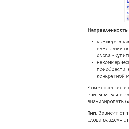
Направленность
коммерческие
намерении по
слова «купить
некоммерческ
приобрести, 
конкретной м
Коммерческие и 
вчитываться в з
анализировать 
Тип
. Зависит от
слова разделяют