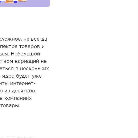
сложное, не всегда
спектра товаров и
ться. Небольшой
ством вариаций не
аться в нескольких
 ядра будет уже
нты интернет-
о из десятков
 в компаниях
 товары