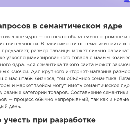
апросов в семантическом ядре
нтическое ядро — это нечто обязательно огромное и 
йствительности. В зависимости от тематики сайта и 
он предлагает, размер таблицы может сильно различа
же узкоспециализированного товара с малым количе
ного ядра. Вся семантика такого сайта может заключ
ьных ключей. Для крупного интернет-магазина размер
ьше масштабы бизнеса, тем объёмнее семантика. Гига
аторы и маркетплейсы могут иметь семантическое ядр
д разные категории товаров. Составление семантики
ов — процесс обычно непрерывный, так как и новые
ый день.
 учесть при разработке