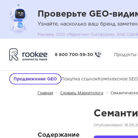
Проверьте GEO-видим
Узнайте, насколько ваш бренд заметен
Реклама. ООО «Маркетинг-Платформа». Erid: C
8 800 700-59-30
Продукты
Продвижение GEO
Покупка ссылок
Комплексное SEO
Главная
Словарь Маркетолога
Семантическо
Семанти
Опубликовано: 18.06.
Содержание