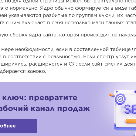
те, но для одной страницы может быть актуально нес
 это нормально. Ядро обычно формируется в виде таб
 ней указываются разбитые по группам ключи, их част
та с ним включает в себя несколько масштабных этап
ую сборку ядра сайта, которая происходит на начал
 мере необходимости, если в составленной таблице чт
 в соответствии с реальностью. Если спектр услуг и
ширились, расширяется и СЯ; если сайт сменил деят
дбирается заново.
 ключ: превратите
рабочий канал продаж
обнее