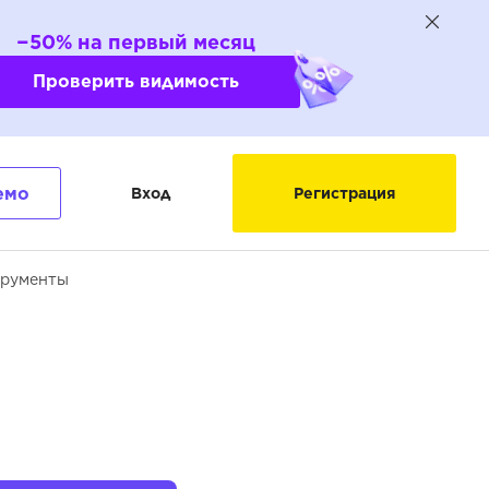
−50% на первый месяц
Проверить видимость
емо
Вход
Регистрация
трументы