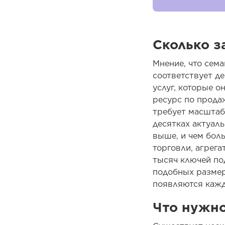
Сколько з
Мнение, что сема
соответствует де
услуг, которые 
ресурс по прода
требует масштаб
десятках актуал
выше, и чем бол
торговли, агрег
тысяч ключей по
подобных размер
появляются кажд
Что нужно