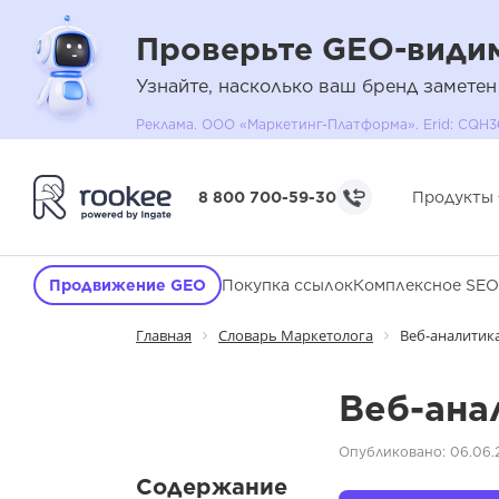
Проверьте GEO-видим
Узнайте, насколько ваш бренд заметен
Реклама. ООО «Маркетинг-Платформа». Erid: C
8 800 700-59-30
Продукты
Продвижение GEO
Покупка ссылок
Комплексное SEO
Главная
Словарь Маркетолога
Веб-аналитик
Веб-ана
Опубликовано: 06.06.
Содержание