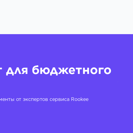
т для бюджетного
енты от экспертов сервиса Rookee