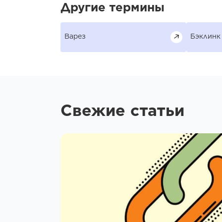
Другие термины
Варез
Бэклинк
Свежие статьи