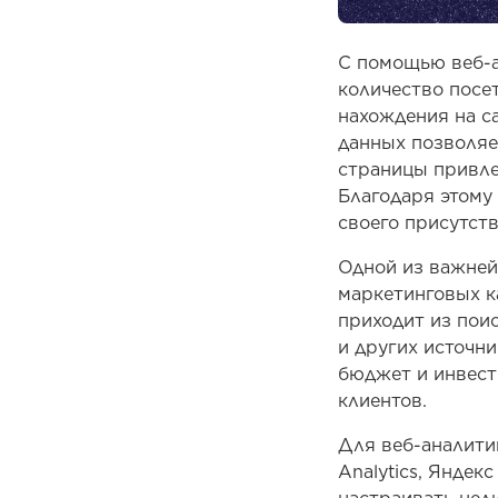
С помощью веб-а
количество посет
нахождения на са
данных позволяе
страницы привле
Благодаря этому
своего присутств
Одной из важней
маркетинговых к
приходит из поис
и других источн
бюджет и инвест
клиентов.
Для веб-аналити
Analytics, Янде