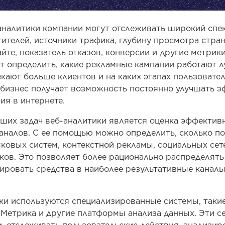
налитики компании могут отслеживать широкий спек
ителей, источники трафика, глубину просмотра стра
йте, показатель отказов, конверсии и другие метрики
т определить, какие рекламные кампании работают лу
кают больше клиентов и на каких этапах пользовател
 бизнес получает возможность постоянно улучшать 
ия в интернете.
ших задач веб-аналитики является оценка эффектив
аналов. С ее помощью можно определить, сколько по
ковых систем, контекстной рекламы, социальных сете
иков. Это позволяет более рационально распределят
ировать средства в наиболее результативные канал
ки используются специализированные системы, такие
кс Метрика и другие платформы анализа данных. Эти 