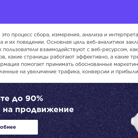
 это процесс сбора, измерения, анализа и интерпрет
а и их поведении. Основная цель веб-аналитики закл
ак пользователи взаимодействуют с веб-ресурсом, ка
ов, какие страницы работают эффективно, а какие тр
рмация помогает принимать обоснованные маркетин
ленные на увеличение трафика, конверсии и прибыли
те до 90%
 на продвижение
обнее