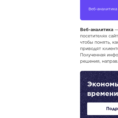
Веб-аналитика
Веб-аналитика
—
посетителях сайт
чтобы понять, к
приводят клиент
Полученная инфо
решения, направ
Экономь
времени
Подр