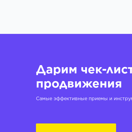
Дарим чек-лис
продвижения
Самые эффективные приемы и инструм