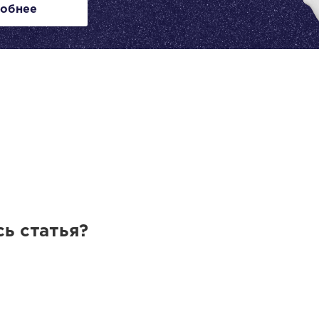
обнее
ь статья?