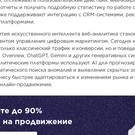
и, отслеживать пользовательские действия, анализир
 отчеты и получать подробную статистику по работе 
кже поддерживают интеграцию с CRM-системами, ре
-платформами.
ития искусственного интеллекта веб-аналитика стано
ентом управления цифровым маркетингом. Сегодня 
олько классический трафик и конверсии, но и поведе
Overview, ChatGPT, Gemini и других генеративных сис
литические платформы используют AI для прогнози
матического поиска аномалий и выявления скрытых з
знесу быстрее адаптироваться к изменениям рынка и
онлайн-продвижения.
те до 90%
 на продвижение