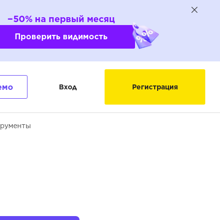
−50% на первый месяц
Проверить видимость
емо
Вход
Регистрация
трументы