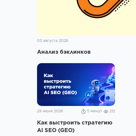
03 августа 2026
Анализ бэклинков
29 июля 2026
5 минут
212
Как выстроить стратегию
AI SEO (GEO)