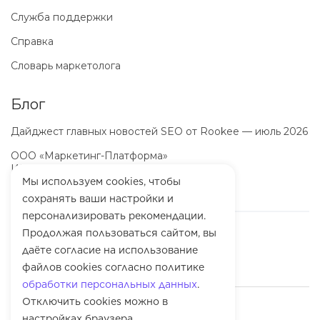
Служба поддержки
Справка
Словарь маркетолога
Блог
Дайджест главных новостей SEO от Rookee — июль 2026
ООО «Маркетинг-Платформа»
ИНН
7100064466
ОГРН
1257100003863
Мы используем cookies, чтобы
сохранять ваши настройки и
персонализировать рекомендации.
Продолжая пользоваться сайтом, вы
даёте согласие на использование
файлов cookies согласно политике
обработки персональных данных
.
Отключить cookies можно в
© 2010-
2026
Rookee
настройках браузера.