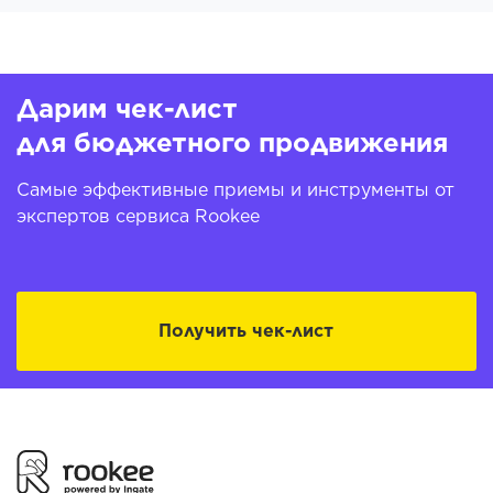
Дарим чек-лист
для бюджетного продвижения
Самые эффективные приемы и инструменты от
экспертов сервиса Rookee
Получить чек-лист