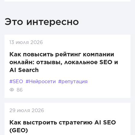
Это интересно
13 июля 2026
Как повысить рейтинг компании
онлайн: отзывы, локальное SEO и
AI Search
#SEO
#Нейросети
#репутация
86
29 июля 2026
Как выстроить стратегию AI SEO
(GEO)