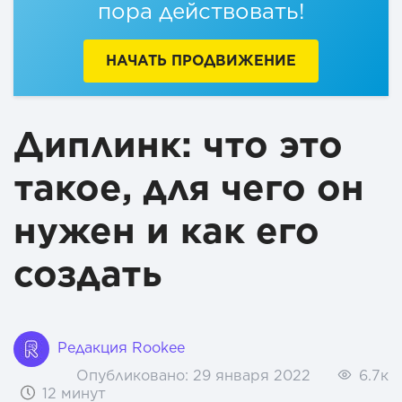
пора действовать!
НАЧАТЬ ПРОДВИЖЕНИЕ
Диплинк: что это
такое, для чего он
нужен и как его
создать
Редакция Rookee
Опубликовано:
29 января 2022
6.7к
12 минут