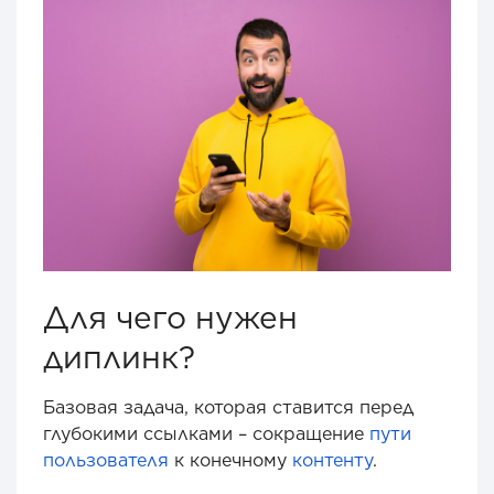
Для чего нужен
диплинк?
Базовая задача, которая ставится перед
глубокими ссылками – сокращение
пути
пользователя
к конечному
контенту
.