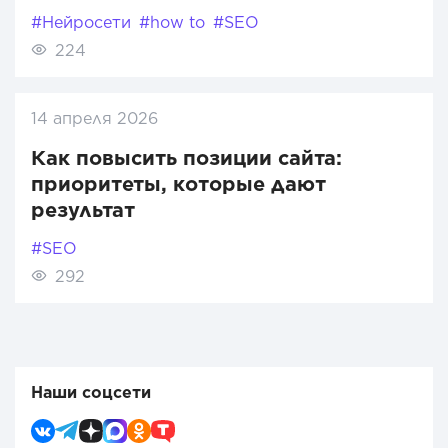
#Нейросети
#how to
#SEO
224
14 апреля 2026
Как повысить позиции сайта:
приоритеты, которые дают
результат
#SEO
292
Наши соцсети