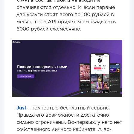
к API в состав пакета не входят и
оплачиваются отдельно. И если первые
две услуги стоят всего по 100 рублей в
месяц, то за API придётся выкладывать
6000 рублей ежемесячно.
Jusl
– полностью бесплатный сервис.
Правда его возможности достаточно
сильно ограничены. Во-первых, у него нет
собственного личного кабинета. А во-