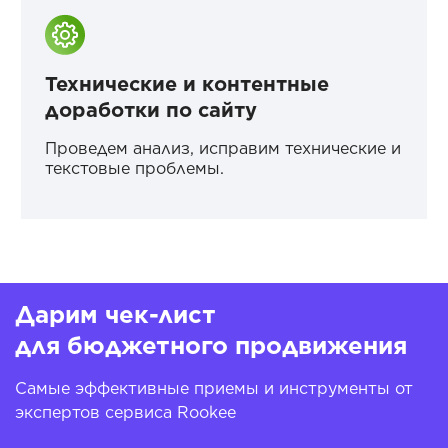
Технические и контентные
доработки по сайту
Проведем анализ, исправим технические и
текстовые проблемы.
Дарим чек-лист
для бюджетного продвижения
Самые эффективные приемы и инструменты от
экспертов сервиса Rookee