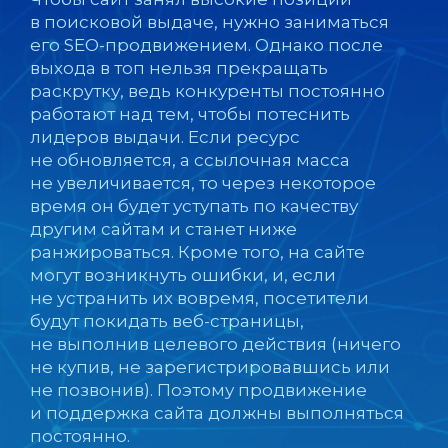
в поисковой выдаче, нужно заниматься
его SEO-продвижением. Однако после
выхода в топ нельзя прекращать
раскрутку, ведь конкуренты постоянно
работают над тем, чтобы потеснить
лидеров выдачи. Если ресурс
не обновляется, а ссылочная масса
не увеличивается, то через некоторое
время он будет уступать по качеству
другим сайтам и станет ниже
ранжироваться. Кроме того, на сайте
могут возникнуть ошибки, и, если
не устранить их вовремя, посетители
будут покидать веб-страницы,
не выполнив целевого действия (ничего
не купив, не зарегистрировавшись или
не позвонив). Поэтому продвижение
и поддержка сайта должны выполняться
постоянно.