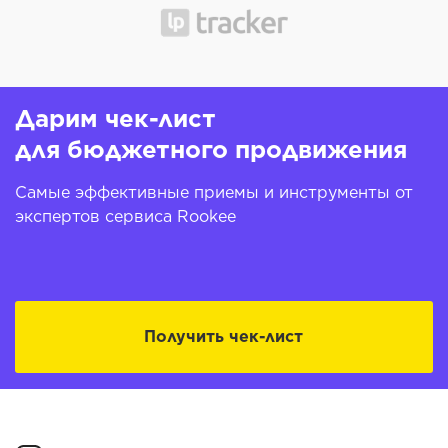
Дарим чек-лист
для бюджетного продвижения
Самые эффективные приемы и инструменты от
экспертов сервиса Rookee
Получить чек-лист