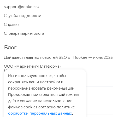
support@rookee.ru
Служба поддержки
Справка
Словарь маркетолога
Блог
Дайджест главных новостей SEO от Rookee — июль 2026
ООО «Маркетинг-Платформа»
ИНН
7100064466
ОГРН
1257100003863
Мы используем cookies, чтобы
сохранять ваши настройки и
персонализировать рекомендации.
Продолжая пользоваться сайтом, вы
даёте согласие на использование
файлов cookies согласно политике
обработки персональных данных
.