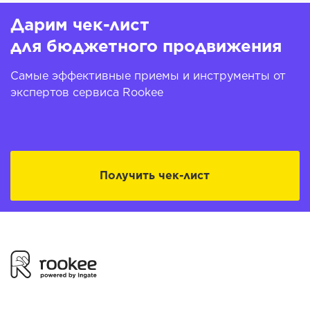
Дарим чек-лист
для бюджетного продвижения
Самые эффективные приемы и инструменты от
экспертов сервиса Rookee
Получить чек-лист