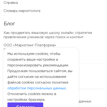
Справка
Словарь маркетолога
Блог
Как продвигать языковую школу онлайн: стратегия
привлечения учеников через поиск и контент
ООО «Маркетинг-Платформа»
ИНН
7100064466
ОГРН
1257100003863
Мы используем cookies, чтобы
сохранять ваши настройки и
персонализировать рекомендации.
Продолжая пользоваться сайтом, вы
даёте согласие на использование
файлов cookies согласно политике
обработки персональных данных
.
Отключить cookies можно в
© 2010-
2026
Rookee
настройках браузера.
Политика обработки персональных данных