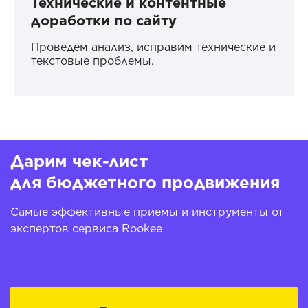
Технические и контентные
доработки по сайту
Проведем анализ, исправим технические и
текстовые проблемы.
Дарим чек-лист
для бюджетного продвижения
Самые эффективные приемы и инструменты от
экспертов сервиса Rookee