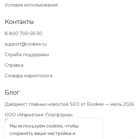
Условия использования
Контакты
8 800 700-59-30
support@rookee.ru
Служба поддержки
Справка
Словарь маркетолога
Блог
Дайджест главных новостей SEO от Rookee — июль 2026
ООО «Маркетинг-Платформа»
ИНН
7100064466
ОГРН
1257100003863
Мы используем cookies, чтобы
сохранять ваши настройки и