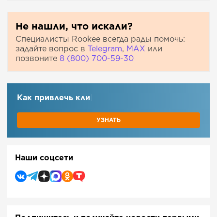
Не нашли, что искали?
Специалисты Rookee всегда рады помочь:
задайте вопрос в
Telegram
,
МАХ
или
позвоните
8 (800) 700-59-30
Как привлечь клиентов
|
УЗНАТЬ
Наши соцсети