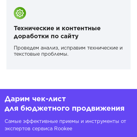
Технические и контентные
доработки по сайту
Проведем анализ, исправим технические и
текстовые проблемы.
Дарим чек-лист
для бюджетного продвижения
Самые эффективные приемы и инструменты от
экспертов сервиса Rookee