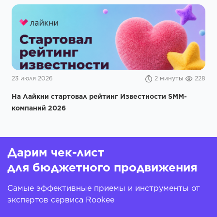
23 июля 2026
2 минуты
228
На Лайкни стартовал рейтинг Известности SMM-
компаний 2026
Дарим чек-лист
для бюджетного продвижения
Самые эффективные приемы и инструменты от
экспертов сервиса Rookee