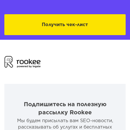
Получить чек-лист
Подпишитесь на полезную
рассылку Rookee
Мы будем присылать вам SEO-новости,
рассказывать об услугах и бесплатных