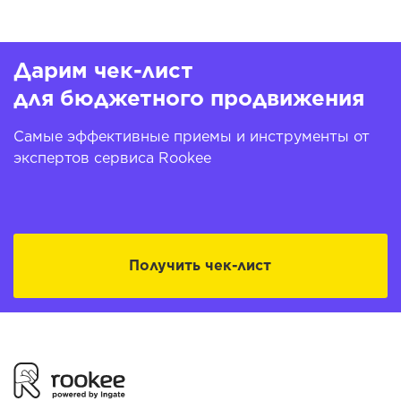
Дарим чек-лист
для бюджетного продвижения
Самые эффективные приемы и инструменты от
экспертов сервиса Rookee
Получить чек-лист