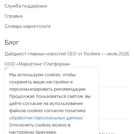
Служба поддержки
Справка
Словарь маркетолога
Блог
Дайджест главных новостей SEO от Rookee — июль 2026
ООО «Маркетинг-Платформа»
ИНН
7100064466
ОГРН
1257100003863
Мы используем cookies, чтобы
сохранять ваши настройки и
персонализировать рекомендации.
Продолжая пользоваться сайтом, вы
даёте согласие на использование
файлов cookies согласно политике
обработки персональных данных
.
Отключить cookies можно в
© 2010-
2026
Rookee
настройках браузера.