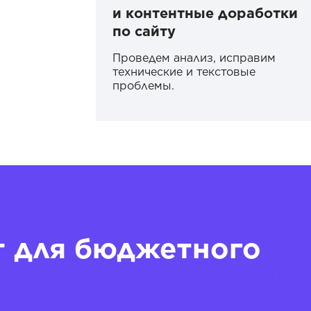
и контентные доработки
по сайту
Проведем анализ, исправим
технические и текстовые
проблемы.
т для бюджетного