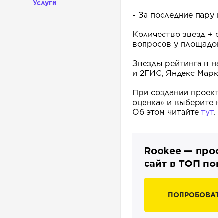
Услуги
- За последние пару
Количество звезд +
вопросов у площадо
Звезды рейтинга в н
и 2ГИС, Яндекс Марке
При создании проект
оценка» и выберите 
Об этом читайте
тут
.
Rookee — про
сайт в ТОП п
ПОПРОБОВА