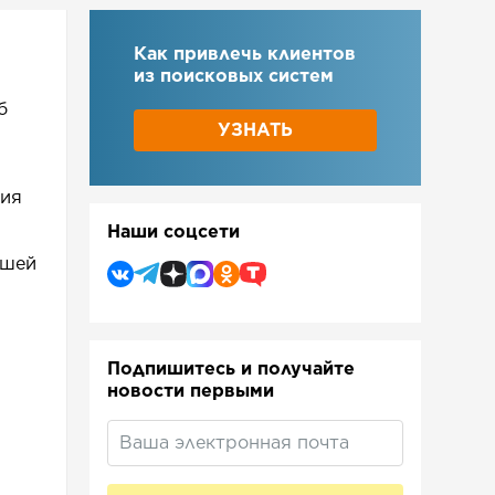
Как привлечь клиентов
из поисковых систем?
|
б
УЗНАТЬ
ния
Наши соцсети
ашей
Подпишитесь и получайте
новости первыми