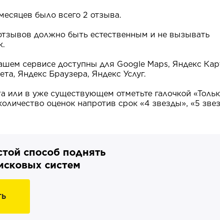
 месяцев было всего 2 отзыва.
 отзывов должно быть естественным и не вызывать
к.
ашем сервисе доступны для Google Maps, Яндекс Кар
та, Яндекс Браузера, Яндекс Услуг.
а или в уже существующем отметьте галочкой «Толь
количество оценок напротив срок «4 звезды», «5 звез
стой способ поднять
оисковых систем
ТЬ