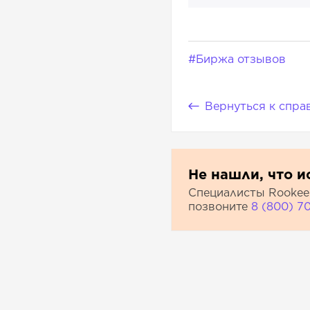
#Биржа отзывов
Вернуться к спра
Не нашли, что и
Специалисты Rookee 
позвоните
8 (800) 7