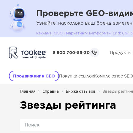
Проверьте GEO-видим
Узнайте, насколько ваш бренд заметен
Реклама. ООО «Маркетинг-Платформа». Erid: C
8 800 700-59-30
Продукты
Продвижение GEO
Покупка ссылок
Комплексное SEO
Главная
Справка
Биржа отзывов
Звезды рейтин
Звезды рейтинга