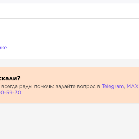
вке
скали?
всегда рады помочь: задайте вопрос в
Telegram
,
МАХ
00-59-30