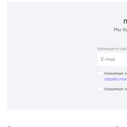
П
Мы бу
Напишите сво
Нажимая н
обработки
Нажимая н