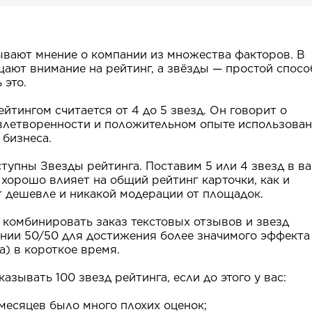
ывают мнение о компании из множества факторов. В
щают внимание на рейтинг, а звёзды — простой спосо
 это.
йтингом считается от 4 до 5 звезд. Он говорит о
влетворенности и положительном опыте использова
 бизнеса.
тупны Звезды рейтинга. Поставим 5 или 4 звезд в в
е хорошо влияет на общий рейтинг карточки, как и
т дешевле и никакой модерации от площадок.
комбинировать заказ текстовых отзывов и звезд
ении 50/50 для достижения более значимого эффекта
) в короткое время.
казывать 100 звезд рейтинга, если до этого у вас:
 месяцев было много плохих оценок;