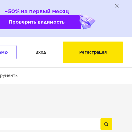
−50% на первый месяц
Проверить видимость
емо
Вход
Регистрация
трументы