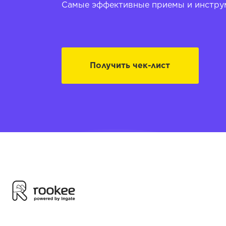
Самые эффективные приемы и инструм
Получить чек-лист